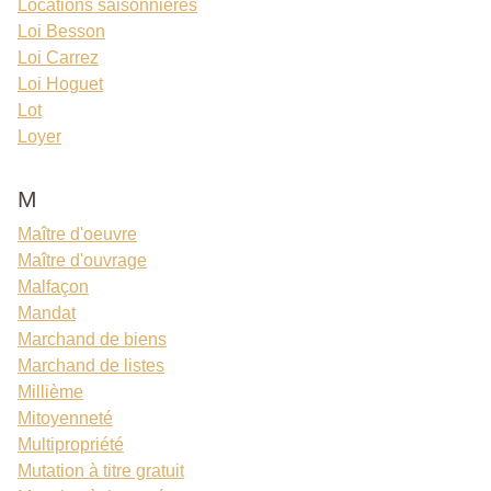
Locations saisonnières
Loi Besson
Loi Carrez
Loi Hoguet
Lot
Loyer
M
Maître d'oeuvre
Maître d'ouvrage
Malfaçon
Mandat
Marchand de biens
Marchand de listes
Millième
Mitoyenneté
Multipropriété
Mutation à titre gratuit