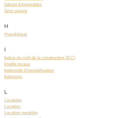
Gérant d'immeubles
Gros oeuvre
H
Hypothèque
I
Indice du coût de la construction (ICC)
Impôts locaux
Indemnité d'immobilisation
Indivision
L
Locataire
Location
Location meublée