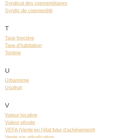
Syndicat des copropriétaires
Syndic de copropriété
T
Taxe foncière
Taxe d'habitation
Tontine
U
Urbanisme
Usufruit
V
Valeur locative
Valeur vénale
VEFA (Vente en l'état futur d'achèvement)
Vente par adjudication