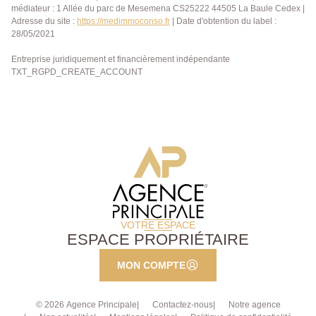
médiateur : 1 Allée du parc de Mesemena CS25222 44505 La Baule Cedex |
Adresse du site :
https://medimmoconso.fr
| Date d'obtention du label :
28/05/2021
Entreprise juridiquement et financièrement indépendante
TXT_RGPD_CREATE_ACCOUNT
VOTRE ESPACE
ESPACE PROPRIÉTAIRE
MON COMPTE
© 2026 Agence Principale
Contactez-nous
Notre agence