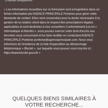
*Champs obligatoires
« Les informations recueillies sur ce formulaire sont enregistrées dans un
fichier informatisé par AGENCE PRINCIPALE Pontoise pour gérer votre
demande de contact. Elles sont conservées pour la durée nécessaire à la
gestion de la relation client dans le respect des prescriptions légales
applicables et sont destinées à nos conseillers Conformément à la loi «
informatique et libertés », vous pouvez exercer votre droit d'accès aux
données vous concernant et les faire rectifier en contactant AGENCE
PRINCIPALE Pontoise pontoise@agenceprincipale.com. Nous vous
informons de l'existence de la liste d'opposition au démarchage
téléphonique « Bloctel », sur laquelle vous pouvez vous inscrire ici :
https://www.bloctel.gouv.fr/ »
QUELQUES BIENS SIMILAIRES À
VOTRE RECHERCHE...