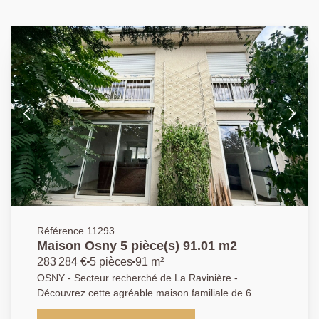
Référence 11293
Maison Osny 5 pièce(s) 91.01 m2
283 284 €
5 pièces
91 m²
OSNY - Secteur recherché de La Ravinière -
Découvrez cette agréable maison familiale de 6
pièces d'environ 91 m², idéalement située dans un