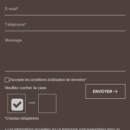
E-mail
Téléphone
Message
J'accepte les conditions d'utilisation de données
Veuillez cocher la case
ENVOYER
*Champs obligatoires
« Les informations recueillies sur ce formulaire sont enregistrées dans un