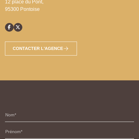
12 place du Pont,
95300 Pontoise
CONTACTER L'AGENCE
Nom
Prénom