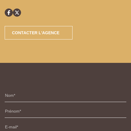
CONTACTER L'AGENCE
Nom
Prénom
E-mail