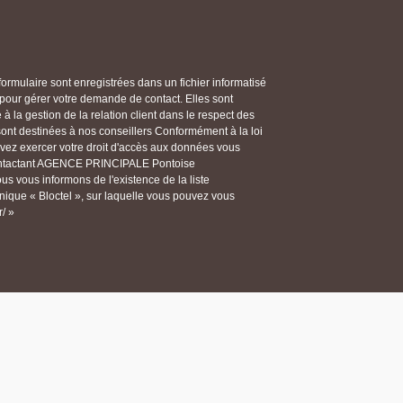
 formulaire sont enregistrées dans un fichier informatisé
ur gérer votre demande de contact. Elles sont
 la gestion de la relation client dans le respect des
 sont destinées à nos conseillers Conformément à la loi
ouvez exercer votre droit d'accès aux données vous
n contactant AGENCE PRINCIPALE Pontoise
 vous informons de l'existence de la liste
ique « Bloctel », sur laquelle vous pouvez vous
r/ »