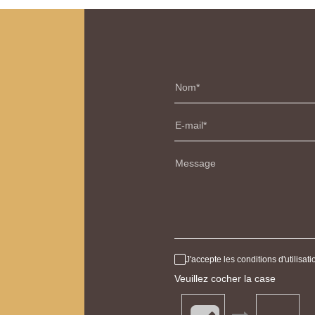
Nom
E-mail
Message
J'accepte les conditions d'utilisa
Veuillez cocher la case