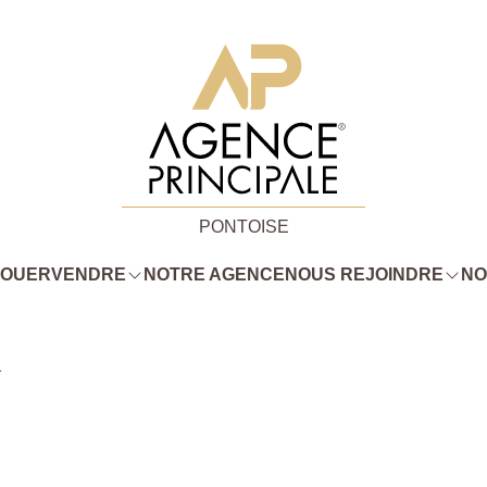
PONTOISE
LOUER
VENDRE
NOTRE AGENCE
NOUS REJOINDRE
NO
1