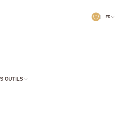
FR
S OUTILS