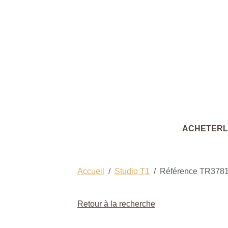
ACHETER
Accueil
Studio T1
Référence TR378
Retour à la recherche