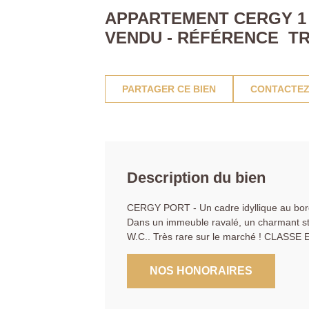
APPARTEMENT CERGY 1 P
VENDU - RÉFÉRENCE TR
PARTAGER CE BIEN
CONTACTEZ
Description du bien
CERGY PORT - Un cadre idyllique au bord
Dans un immeuble ravalé, un charmant stud
W.C.. Très rare sur le marché ! CLASSE
NOS HONORAIRES