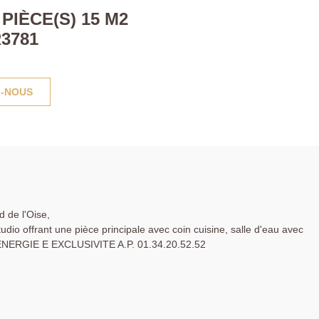
IÈCE(S) 15 M2
3781
-NOUS
 de l'Oise,
io offrant une pièce principale avec coin cuisine, salle d'eau avec
 ENERGIE E EXCLUSIVITE A.P. 01.34.20.52.52