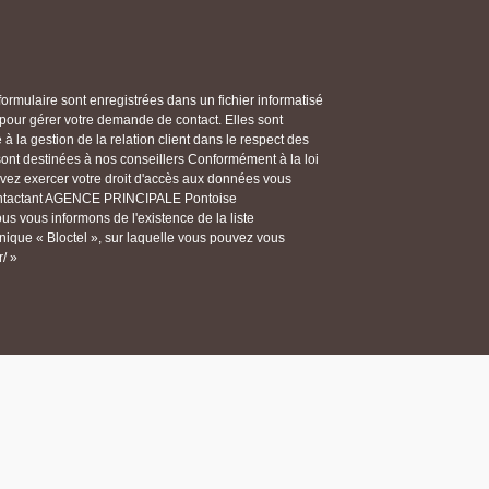
 formulaire sont enregistrées dans un fichier informatisé
ur gérer votre demande de contact. Elles sont
 la gestion de la relation client dans le respect des
 sont destinées à nos conseillers Conformément à la loi
ouvez exercer votre droit d'accès aux données vous
n contactant AGENCE PRINCIPALE Pontoise
 vous informons de l'existence de la liste
ique « Bloctel », sur laquelle vous pouvez vous
r/ »