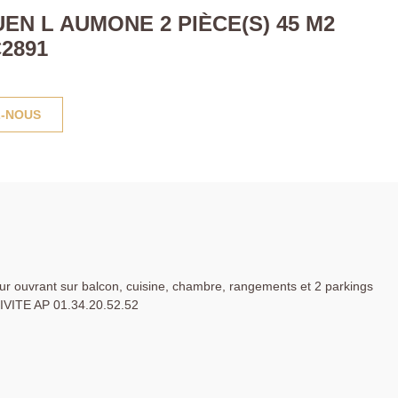
N L AUMONE 2 PIÈCE(S) 45 M2
2891
-NOUS
our ouvrant sur balcon, cuisine, chambre, rangements et 2 parkings
VITE AP 01.34.20.52.52