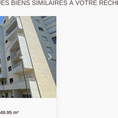
S BIENS SIMILAIRES À VOTRE RECH
 49.95 m²