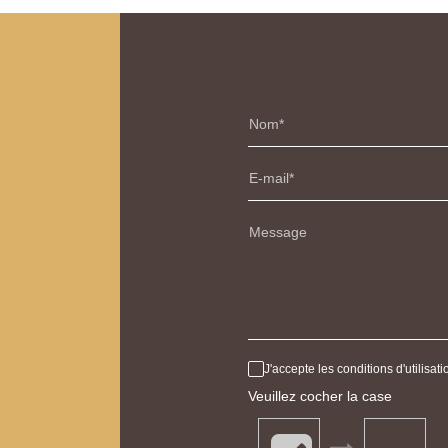
Nom
E-mail
Message
J'accepte les conditions d'utilisa
Veuillez cocher la case