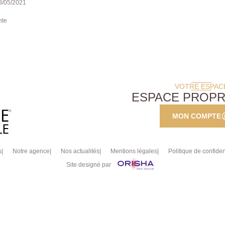
28/05/2021
nte
VOTRE ESPAC
ESPACE PROPR
MON COMPTE
s
Notre agence
Nos actualités
Mentions légales
Politique de confident
Site designé par