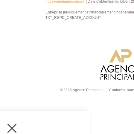
https://medimmoconso.fr
| Date d'obtention du label : 
Entreprise juridiquement et financièrement indépenda
TXT_RGPD_CREATE_ACCOUNT
© 2026 Agence Principale
Contactez-nou