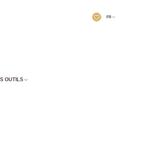
FR
S OUTILS