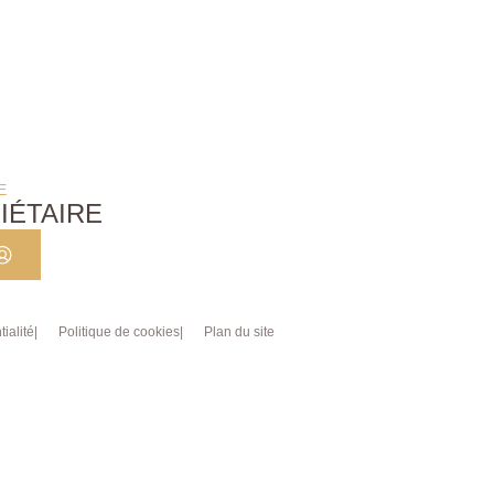
E
IÉTAIRE
ialité
Politique de cookies
Plan du site