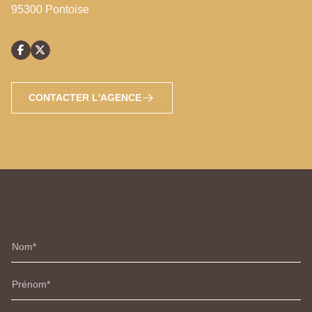
95300 Pontoise
CONTACTER L'AGENCE
Nom
Prénom