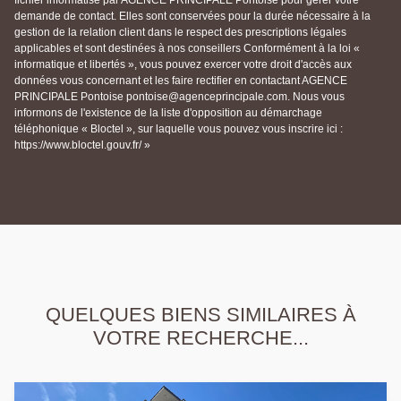
fichier informatisé par AGENCE PRINCIPALE Pontoise pour gérer votre
demande de contact. Elles sont conservées pour la durée nécessaire à la
gestion de la relation client dans le respect des prescriptions légales
applicables et sont destinées à nos conseillers Conformément à la loi «
informatique et libertés », vous pouvez exercer votre droit d'accès aux
données vous concernant et les faire rectifier en contactant AGENCE
PRINCIPALE Pontoise pontoise@agenceprincipale.com. Nous vous
informons de l'existence de la liste d'opposition au démarchage
téléphonique « Bloctel », sur laquelle vous pouvez vous inscrire ici :
https://www.bloctel.gouv.fr/ »
QUELQUES BIENS SIMILAIRES À
VOTRE RECHERCHE...