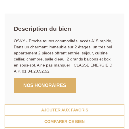
Description du bien
OSNY - Proche toutes commodités, accès A15 rapide,
Dans un charmant immeuble sur 2 étages, un très bel
appartement 2 pièces offrant entrée, séjour, cuisine +
cellier, chambre, salle d'eau, 2 grands balcons et box
en sous-sol. A ne pas manquer ! CLASSE ENERGIE D
A.P. 01.34.20.52.52
NOS HONORAIRES
AJOUTER AUX FAVORIS
COMPARER CE BIEN