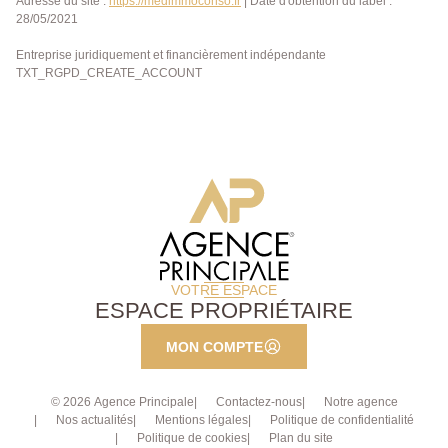
Adresse du site :
https://medimmoconso.fr
| Date d'obtention du label :
28/05/2021
Entreprise juridiquement et financièrement indépendante
TXT_RGPD_CREATE_ACCOUNT
VOTRE ESPACE
ESPACE PROPRIÉTAIRE
MON COMPTE
© 2026 Agence Principale
Contactez-nous
Notre agence
Nos actualités
Mentions légales
Politique de confidentialité
Politique de cookies
Plan du site