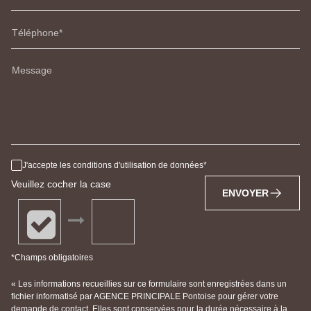
Téléphone
Message
J'accepte les conditions d'utilisation de données
Veuillez cocher la case
ENVOYER
*Champs obligatoires
« Les informations recueillies sur ce formulaire sont enregistrées dans un
fichier informatisé par AGENCE PRINCIPALE Pontoise pour gérer votre
demande de contact. Elles sont conservées pour la durée nécessaire à la