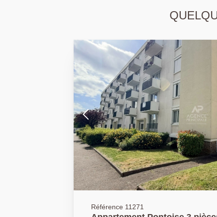
QUELQUE
Référence 11271