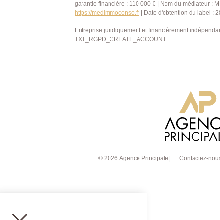
garantie financière : 110 000 € | Nom du médiateur 
https://medimmoconso.fr
| Date d'obtention du label : 
Entreprise juridiquement et financièrement indépenda
TXT_RGPD_CREATE_ACCOUNT
© 2026 Agence Principale
Contactez-nou