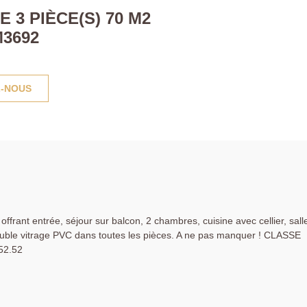
3 PIÈCE(S) 70 M2
3692
-NOUS
frant entrée, séjour sur balcon, 2 chambres, cuisine avec cellier, sall
ouble vitrage PVC dans toutes les pièces. A ne pas manquer ! CLASSE
52.52