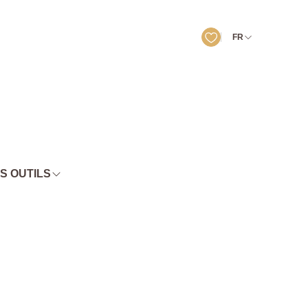
FR
S OUTILS