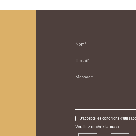
Nom
E-mail
Message
J'accepte les conditions d'utilisa
Veuillez cocher la case