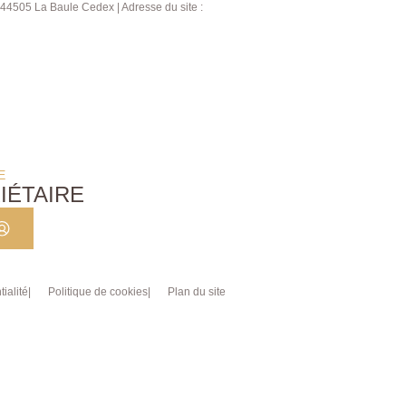
4505 La Baule Cedex | Adresse du site :
E
IÉTAIRE
ialité
Politique de cookies
Plan du site