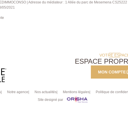
: MEDIMMOCONSO | Adresse du médiateur : 1 Allée du parc de Mesemena CS25222 4
28/05/2021
nte
VOTRE ESPAC
ESPACE PROPR
MON COMPTE
s
Notre agence
Nos actualités
Mentions légales
Politique de confident
Site designé par