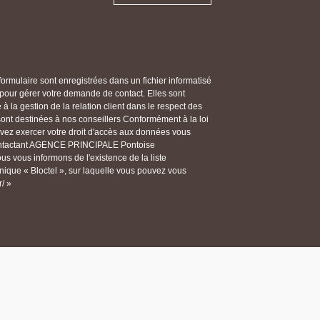
 formulaire sont enregistrées dans un fichier informatisé
ur gérer votre demande de contact. Elles sont
 la gestion de la relation client dans le respect des
 sont destinées à nos conseillers Conformément à la loi
ouvez exercer votre droit d'accès aux données vous
n contactant AGENCE PRINCIPALE Pontoise
 vous informons de l'existence de la liste
ique « Bloctel », sur laquelle vous pouvez vous
r/ »