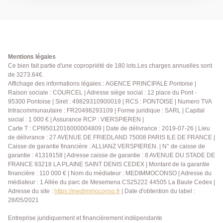
séjour lumineux avec balcon, salle à manger, cuisine
aménagée et équipée, 2 chambres confortables et
salle d'eau. Une cave et une place de parking en
sous-sol complètent ce bien. DPE: D - Agent
commercial - EXCLUSIVITÉ
Mentions légales
Ce bien fait partie d'une copropriété de 180 lots.Les charges annuelles sont
de 3273.64€.
Affichage des informations légales : AGENCE PRINCIPALE Pontoise |
Raison sociale : COURCEL | Adresse siège social : 12 place du Pont -
95300 Pontoise | Siret : 49829310900019 | RCS : PONTOISE | Numero TVA
Intracommunautaire : FR20498293109 | Forme juridique : SARL | Capital
social : 1 000 € | Assurance RCP : VIERSPIEREN |
Carte T : CPI95012016000004809 | Date de délivrance : 2019-07-26 | Lieu
de délivrance : 27 AVENUE DE FRIEDLAND 75008 PARIS ILE DE FRANCE |
Caisse de garantie financière : ALLIANZ VERSPIEREN. | N° de caisse de
garantie : 41319158 | Adresse caisse de garantie : 8 AVENUE DU STADE DE
FRANCE 93218 LA PLAINE SAINT DENIS CEDEX | Montant de la garantie
financière : 110 000 € | Nom du médiateur : MEDIMMOCONSO | Adresse du
médiateur : 1 Allée du parc de Mesemena CS25222 44505 La Baule Cedex |
Adresse du site :
https://medimmoconso.fr
| Date d'obtention du label :
28/05/2021
Entreprise juridiquement et financièrement indépendante