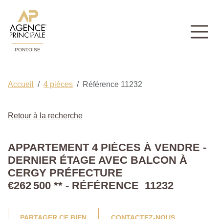
PONTOISE
Accueil
4 pièces
Référence 11232
Retour à la recherche
APPARTEMENT 4 PIÈCES À VENDRE -
DERNIER ÉTAGE AVEC BALCON À
CERGY PRÉFECTURE
€262 500
**
- RÉFÉRENCE 11232
PARTAGER CE BIEN
CONTACTEZ-NOUS