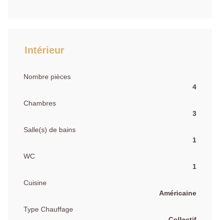
Intérieur
Nombre pièces
4
Chambres
3
Salle(s) de bains
1
WC
1
Cuisine
Américaine
Type Chauffage
Collectif