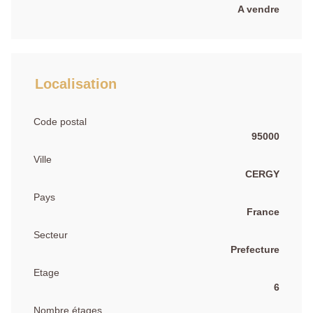
A vendre
Localisation
Code postal
95000
Ville
CERGY
Pays
France
Secteur
Prefecture
Etage
6
Nombre étages