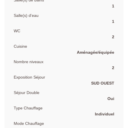
1
Salle(s) d'eau
1
WC
2
Cuisine
Aménagée/équipée
Nombre niveaux
2
Exposition Séjour
SUD OUEST
Séjour Double
Oui
Type Chauffage
Individuel
Mode Chauffage