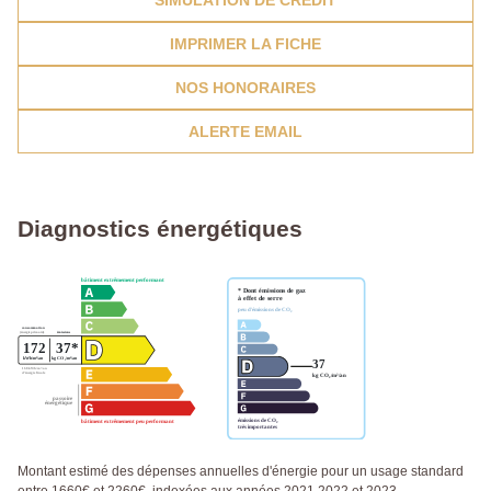
SIMULATION DE CRÉDIT
IMPRIMER LA FICHE
NOS HONORAIRES
ALERTE EMAIL
Diagnostics énergétiques
Montant estimé des dépenses annuelles d'énergie pour un usage standard
entre 1660€ et 2260€. indexées aux années 2021,2022 et 2023