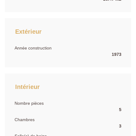
Extérieur
Année construction
1973
Intérieur
Nombre pièces
5
Chambres
3
Salle(s) de bains