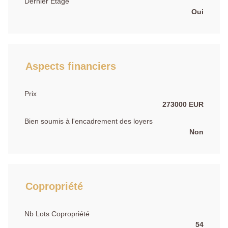
Dernier Etage
Oui
Aspects financiers
Prix
273000 EUR
Bien soumis à l'encadrement des loyers
Non
Copropriété
Nb Lots Copropriété
54