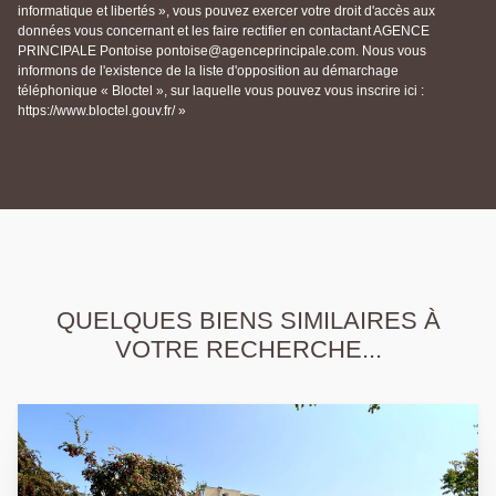
informatique et libertés », vous pouvez exercer votre droit d'accès aux
données vous concernant et les faire rectifier en contactant AGENCE
PRINCIPALE Pontoise pontoise@agenceprincipale.com. Nous vous
informons de l'existence de la liste d'opposition au démarchage
téléphonique « Bloctel », sur laquelle vous pouvez vous inscrire ici :
https://www.bloctel.gouv.fr/ »
QUELQUES BIENS SIMILAIRES À
VOTRE RECHERCHE...