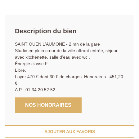
Description du bien
SAINT OUEN L'AUMONE - 2 mn de la gare
Studio en plein cœur de la ville offrant entrée, séjour
avec kitchenette, salle d'eau avec wc .
Énergie classe F.
Libre.
Loyer 470 € dont 30 € de charges. Honoraires : 451,20
€.
A.P : 01.34.20.52.52
NOS HONORAIRES
AJOUTER AUX FAVORIS