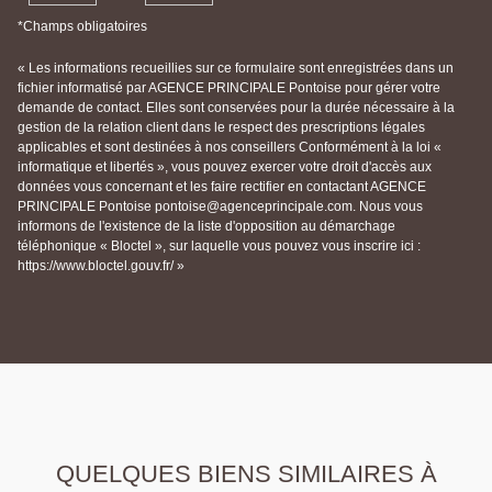
*Champs obligatoires
« Les informations recueillies sur ce formulaire sont enregistrées dans un
fichier informatisé par AGENCE PRINCIPALE Pontoise pour gérer votre
demande de contact. Elles sont conservées pour la durée nécessaire à la
gestion de la relation client dans le respect des prescriptions légales
applicables et sont destinées à nos conseillers Conformément à la loi «
informatique et libertés », vous pouvez exercer votre droit d'accès aux
données vous concernant et les faire rectifier en contactant AGENCE
PRINCIPALE Pontoise pontoise@agenceprincipale.com. Nous vous
informons de l'existence de la liste d'opposition au démarchage
téléphonique « Bloctel », sur laquelle vous pouvez vous inscrire ici :
https://www.bloctel.gouv.fr/ »
QUELQUES BIENS SIMILAIRES À