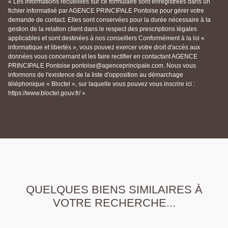
« Les informations recueillies sur ce formulaire sont enregistrées dans un
fichier informatisé par AGENCE PRINCIPALE Pontoise pour gérer votre
demande de contact. Elles sont conservées pour la durée nécessaire à la
gestion de la relation client dans le respect des prescriptions légales
applicables et sont destinées à nos conseillers Conformément à la loi «
informatique et libertés », vous pouvez exercer votre droit d'accès aux
données vous concernant et les faire rectifier en contactant AGENCE
PRINCIPALE Pontoise pontoise@agenceprincipale.com. Nous vous
informons de l'existence de la liste d'opposition au démarchage
téléphonique « Bloctel », sur laquelle vous pouvez vous inscrire ici :
https://www.bloctel.gouv.fr/ »
QUELQUES BIENS SIMILAIRES À
VOTRE RECHERCHE...