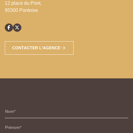
12 place du Pont,
95300 Pontoise
CONTACTER L'AGENCE
Nom
Prénom