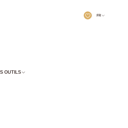
FR
S OUTILS