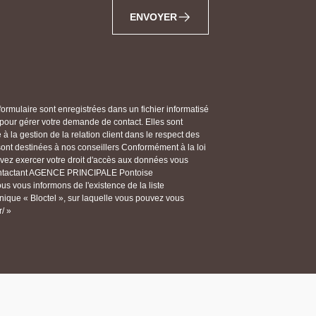
ENVOYER
 formulaire sont enregistrées dans un fichier informatisé
ur gérer votre demande de contact. Elles sont
 la gestion de la relation client dans le respect des
 sont destinées à nos conseillers Conformément à la loi
ouvez exercer votre droit d'accès aux données vous
n contactant AGENCE PRINCIPALE Pontoise
 vous informons de l'existence de la liste
ique « Bloctel », sur laquelle vous pouvez vous
r/ »