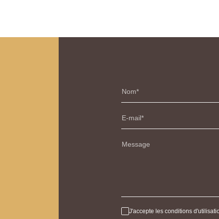
Nom
E-mail
Message
J'accepte les conditions d'utilisa