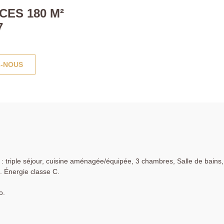
CES 180 M²
7
-NOUS
 : triple séjour, cuisine aménagée/équipée, 3 chambres, Salle de bains,
. Énergie classe C.
o.