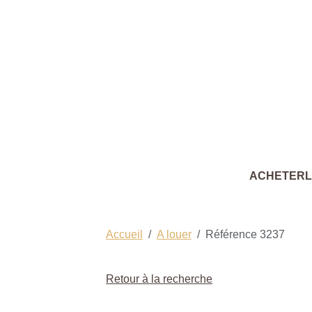
ACHETER
Accueil
A louer
Référence 3237
Retour à la recherche