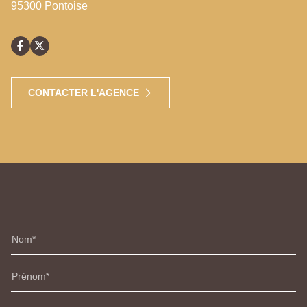
95300 Pontoise
CONTACTER L'AGENCE
Nom
Prénom