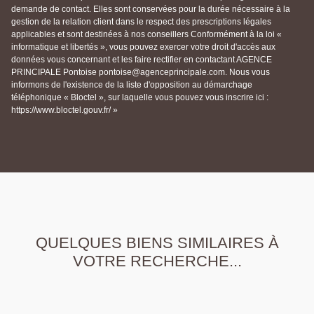
demande de contact. Elles sont conservées pour la durée nécessaire à la
gestion de la relation client dans le respect des prescriptions légales
applicables et sont destinées à nos conseillers Conformément à la loi «
informatique et libertés », vous pouvez exercer votre droit d'accès aux
données vous concernant et les faire rectifier en contactant AGENCE
PRINCIPALE Pontoise pontoise@agenceprincipale.com. Nous vous
informons de l'existence de la liste d'opposition au démarchage
téléphonique « Bloctel », sur laquelle vous pouvez vous inscrire ici :
https://www.bloctel.gouv.fr/ »
QUELQUES BIENS SIMILAIRES À
VOTRE RECHERCHE...