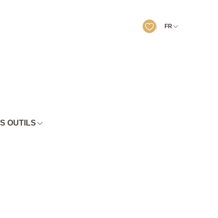
FR
S OUTILS