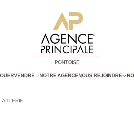
PONTOISE
LOUER
VENDRE
NOTRE AGENCE
NOUS REJOINDRE
NO
L AILLERIE