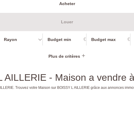
Acheter
Louer
€
€
Rayon
Plus de critères
L AILLERIE - Maison a vendre
L AILLERIE. Trouvez votre Maison sur BOISSY L AILLERIE grâce aux annonces im