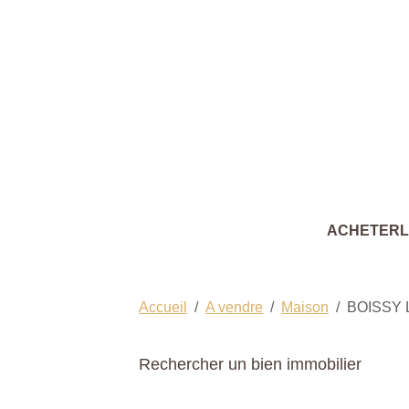
ACHETER
Accueil
A vendre
Maison
BOISSY 
Rechercher un bien immobilier