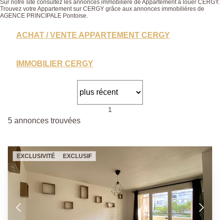
Sur notre site consultez les annonces immobilière de Appartement à louer CERGY.
Trouvez votre Appartement sur CERGY grâce aux annonces immobilières de
AGENCE PRINCIPALE Pontoise.
ACHAT / VENTE APPARTEMENT CERGY
IMMOBILIER CERGY
1
5 annonces trouvées
EXCLUSIVITÉ
EXCLUSIF