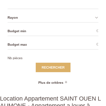
Rayon
€
€
RECHERCHER
Plus de critères
Location Appartement SAINT OUEN L
AUMONE - Appartement a louer à