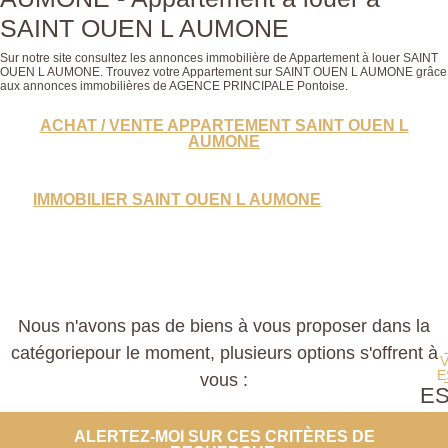
SAINT OUEN L AUMONE
Sur notre site consultez les annonces immobilière de Appartement à louer SAINT
OUEN L AUMONE. Trouvez votre Appartement sur SAINT OUEN L AUMONE grâce
aux annonces immobilières de AGENCE PRINCIPALE Pontoise.
ACHAT / VENTE APPARTEMENT SAINT OUEN L
AUMONE
IMMOBILIER SAINT OUEN L AUMONE
Nous n'avons pas de biens à vous proposer dans la
catégoriepour le moment, plusieurs options s'offrent à
E
vous :
E
PROP
ALERTEZ-MOI SUR CES CRITÈRES DE