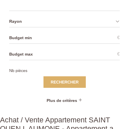
Rayon
€
€
RECHERCHER
Plus de critères
Achat / Vente Appartement SAINT
OUEN L AUMONE - Appartement a