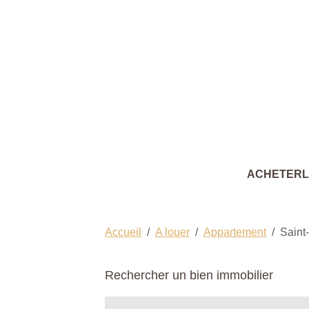
ACHETER
Accueil
A louer
Appartement
Saint
Rechercher un bien immobilier