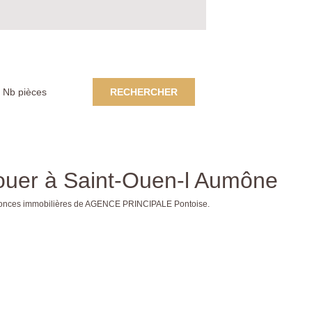
RECHERCHER
ouer à Saint-Ouen-l Aumône
annonces immobilières de AGENCE PRINCIPALE Pontoise.