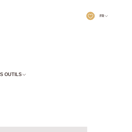
FR
S OUTILS