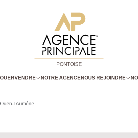
PONTOISE
LOUER
VENDRE
NOTRE AGENCE
NOUS REJOINDRE
NO
-Ouen-l Aumône