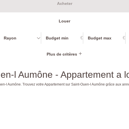
Acheter
Louer
€
€
Rayon
Plus de critères
en-l Aumône - Appartement a l
t-Ouen-l Aumône. Trouvez votre Appartement sur Saint-Ouen-l Aumône grâce aux 