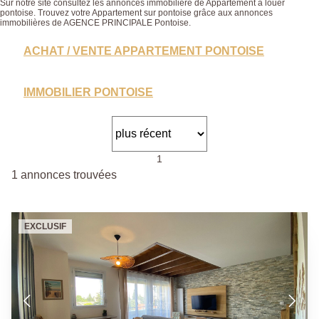
Sur notre site consultez les annonces immobilière de Appartement à louer
pontoise. Trouvez votre Appartement sur pontoise grâce aux annonces
immobilières de AGENCE PRINCIPALE Pontoise.
ACHAT / VENTE APPARTEMENT PONTOISE
IMMOBILIER PONTOISE
1
1 annonces trouvées
EXCLUSIF